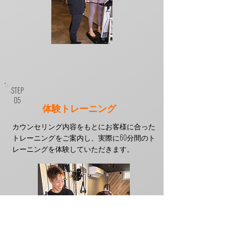
STEP
​05
​体験トレーニング
カウンセリング内容をもとにお客様に合った
トレーニングを
​ご案内し、実際に60分間のト
レーニングを体験していただきます。