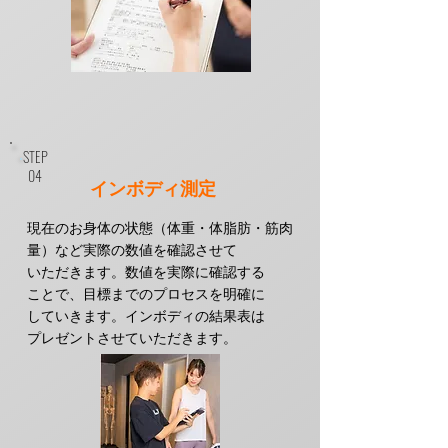
STEP
​04
​インボディ測定
現在のお身体の状態（体重・体脂肪・筋肉
量）など
実際の数値を確認させて
いただきます。
数値を実際に確認する
ことで、目標までのプロセスを明確に
していきます。
​インボディの結果表は
プレゼントさせていただきます。