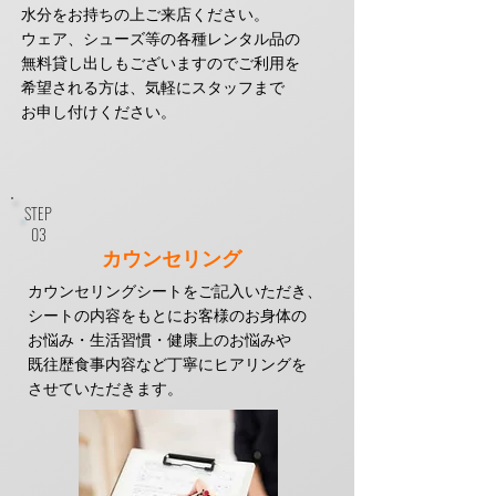
水分をお持ちの上
ご来店ください。
ウェア、シューズ等の各種レンタル品の
無料貸し出しもございますので
​ご利用を
希望される方は、気軽にスタッフまで
お申し付けください。
STEP
​03
​カウンセリング
カウンセリングシートをご記入いただき、
シートの内容をもとに
お客様のお身体の
お悩み・生活習慣・健康上のお悩みや
既往歴
​食事内容など丁寧にヒアリングを
させていただきます。