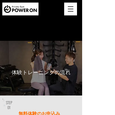
〒921-8163
石川県金沢市横川6-6
​TEL：080-1274-5678
体験トレーニングの流れ
STEP
​01
無料体験のお申込み