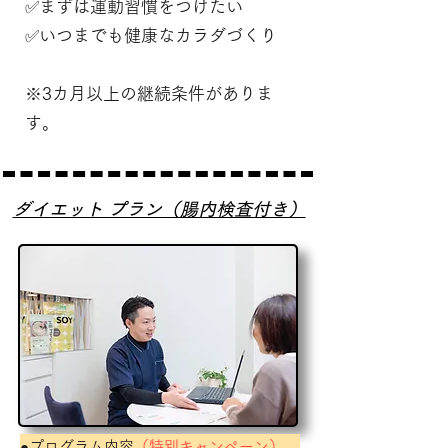
✅まずは運動習慣をつけたい
✅いつまでも健康なカラダづくり
※3カ月以上の継続条件がありま
す。
​ダイエット プラン（腸内検査付き）
●プログラム内容
（特別キャンペーン）