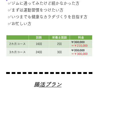
✅ジムに通ってみたけど続かなかった方
✅まずは運動習慣をつけたい方
✅いつまでも健康なカラダづくりを目指す方
✅お忙しい方
​腸活プラン