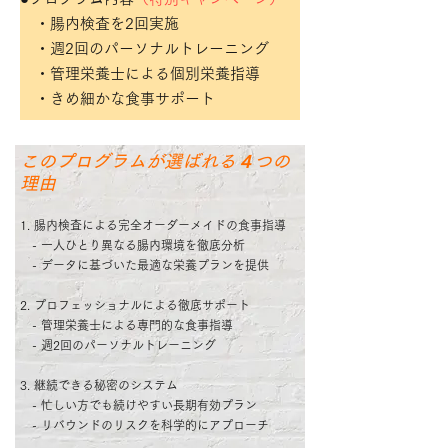
・腸内検査を2回実施
・週2回のパーソナルトレーニング
・管理栄養士による個別栄養指導
・きめ細かな食事サポート
このプログラムが選ばれる４つの
理由
1. 腸内検査による完全オーダーメイドの食事指導
- 一人ひとり異なる腸内環境を徹底分析
- データに基づいた最適な栄養プランを提供
2. プロフェッショナルによる徹底サポート
- 管理栄養士による専門的な食事指導
- 週2回のパーソナルトレーニング
3. 継続できる秘密のシステム
- 忙しい方でも続けやすい長期有効プラン
- リバウンドのリスクを科学的にアプローチ