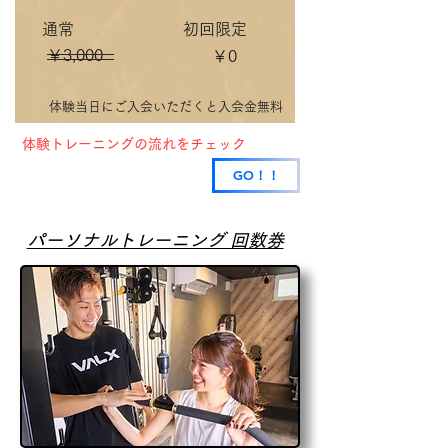
通常​
​初回限定
​￥3,000
​￥0
体験当日にご入会いただくと入会金無料
​体験トレーニングの流れをチェック
GO！！
​パーソナルトレーニング 回数券